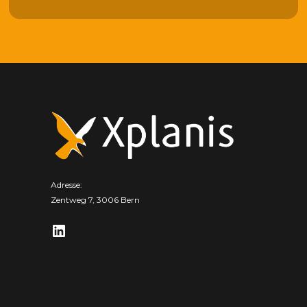
Adresse:
Zentweg 7, 3006 Bern