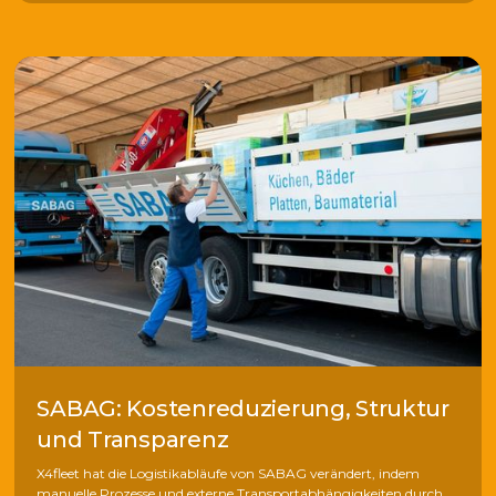
SABAG: Kostenreduzierung, Struktur
und Transparenz
X4fleet hat die Logistikabläufe von SABAG verändert, indem
manuelle Prozesse und externe Transportabhängigkeiten durch