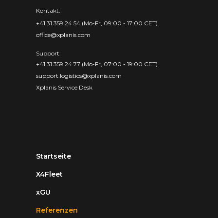
Kontakt:
+41 31 359 24 54 (Mo-Fr, 09:00 - 17:00 CET)
office@xplanis.com
Support:
+41 31 359 24 77 (Mo-Fr, 07:00 - 19:00 CET)
support.logistics@xplanis.com
Xplanis Service Desk
Startseite
X4Fleet
xGU
Referenzen