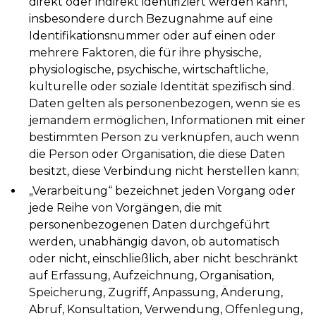
direkt oder indirekt identifiziert werden kann,
insbesondere durch Bezugnahme auf eine
Identifikationsnummer oder auf einen oder
mehrere Faktoren, die für ihre physische,
physiologische, psychische, wirtschaftliche,
kulturelle oder soziale Identität spezifisch sind.
Daten gelten als personenbezogen, wenn sie es
jemandem ermöglichen, Informationen mit einer
bestimmten Person zu verknüpfen, auch wenn
die Person oder Organisation, die diese Daten
besitzt, diese Verbindung nicht herstellen kann;
„Verarbeitung“ bezeichnet jeden Vorgang oder
jede Reihe von Vorgängen, die mit
personenbezogenen Daten durchgeführt
werden, unabhängig davon, ob automatisch
oder nicht, einschließlich, aber nicht beschränkt
auf Erfassung, Aufzeichnung, Organisation,
Speicherung, Zugriff, Anpassung, Änderung,
Abruf, Konsultation, Verwendung, Offenlegung,