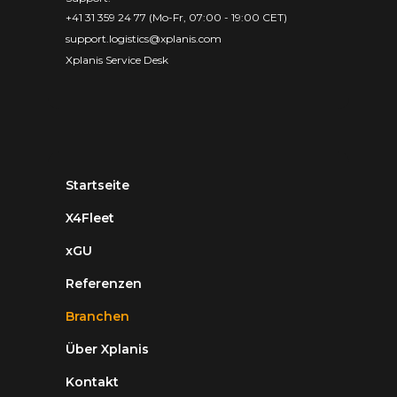
+41 31 359 24 77 (Mo-Fr, 07:00 - 19:00 CET)
support.logistics@xplanis.com
Xplanis Service Desk
Startseite
X4Fleet
xGU
Referenzen
Branchen
Über Xplanis
Kontakt