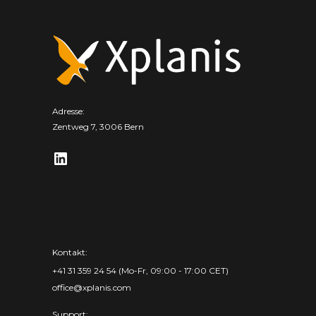
Adresse:
Zentweg 7, 3006 Bern
Kontakt:
+41 31 359 24 54 (Mo-Fr, 09:00 - 17:00 CET)
office@xplanis.com
Support: