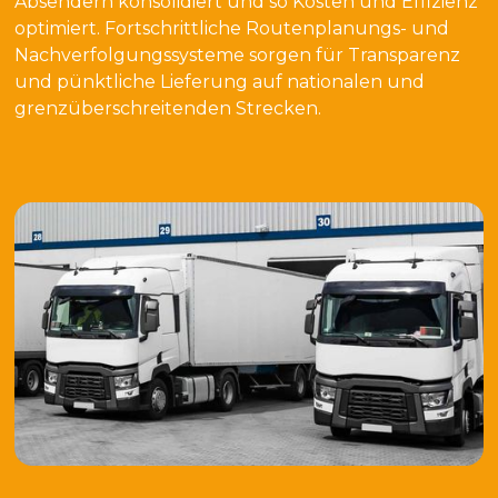
Absendern konsolidiert und so Kosten und Effizienz
optimiert. Fortschrittliche Routenplanungs- und
Nachverfolgungssysteme sorgen für Transparenz
und pünktliche Lieferung auf nationalen und
grenzüberschreitenden Strecken.