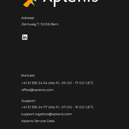
Adresse:
Zentweg 7, 3006 Bern
Kontakt:
+41 31 359 24 54 (Mo-Fr, 09:00 - 17:00 CET)
office@xplanis.com
Support:
+41 31 359 24 77 (Mo-Fr, 07:00 - 19:00 CET)
support.logistics@xplanis.com
Xplanis Service Desk