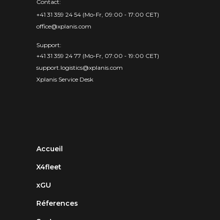
Contact:
+41 31 359 24 54 (Mo-Fr, 09:00 - 17:00 CET)
office@xplanis.com
Support:
+41 31 359 24 77 (Mo-Fr, 07:00 - 19:00 CET)
support.logistics@xplanis.com
Xplanis Service Desk
Accueil
X4fleet
xGU
Réferences