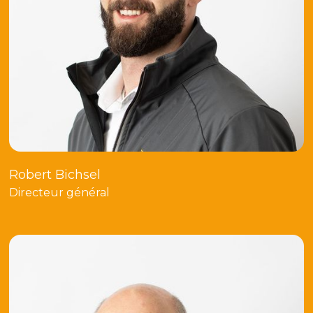
Robert Bichsel
Directeur général