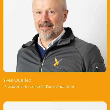
Yves Quellec
Président du conseil d'administration