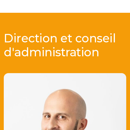
Direction et conseil
d'administration