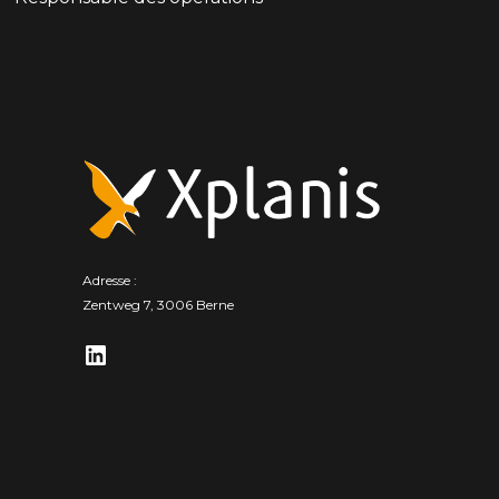
Adresse :
Zentweg 7, 3006 Berne